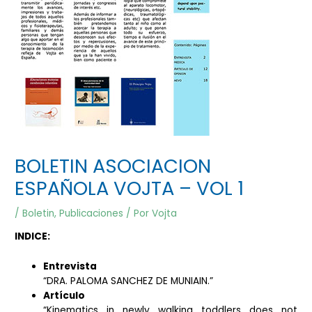
BOLETIN ASOCIACION
ESPAÑOLA VOJTA – VOL 1
/
Boletin
,
Publicaciones
/ Por
Vojta
INDICE:
Entrevista
“DRA. PALOMA SANCHEZ DE MUNIAIN.”
Artículo
“Kinematics in newly walking toddlers does not