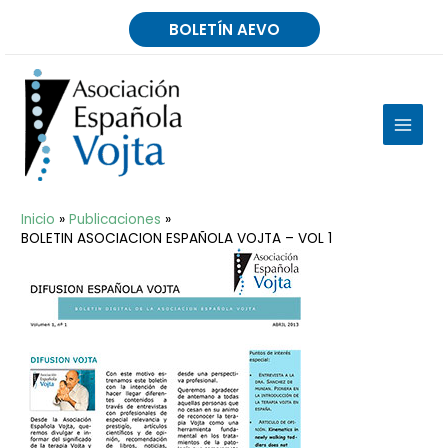
Ir
BOLETÍN AEVO
al
contenido
MAIN
MEN
Inicio
Publicaciones
BOLETIN ASOCIACION ESPAÑOLA VOJTA – VOL 1