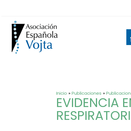
Ir
al
contenido
Inicio
Publicaciones
Publicacion
EVIDENCIA 
RESPIRATOR