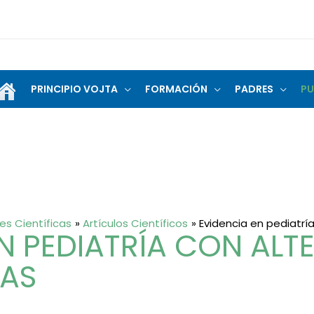
PRINCIPIO VOJTA
FORMACIÓN
PADRES
PU
es Científicas
Artículos Científicos
Evidencia en pediatría
EN PEDIATRÍA CON ALT
IAS