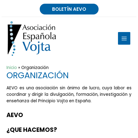
Ir
BOLETÍN AEVO
al
contenido
MAIN
MEN
Inicio
Organización
ORGANIZACIÓN
AEVO es una asociación sin ánimo de lucro, cuya labor es
coordinar y dirigir la divulgación, formación, investigación y
enseñanza del Principio Vojta en España.
AEVO
¿QUE HACEMOS?