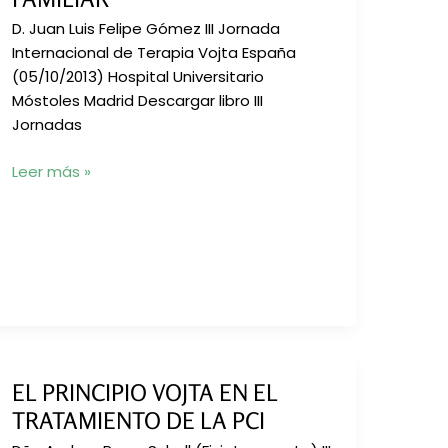
un
caso»
D. Juan Luis Felipe Gómez III Jornada
Internacional de Terapia Vojta España
(05/10/2013) Hospital Universitario
Móstoles Madrid Descargar libro III
Jornadas
Prematuridad
Leer más »
y
Terapia,
desde
un
ambiente
familiar
EL PRINCIPIO VOJTA EN EL
TRATAMIENTO DE LA PCI