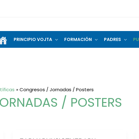
PRINCIPIO VOJTA
FORMACIÓN
PADRES
PU
tíficas
Congresos / Jornadas / Posters
ORNADAS / POSTERS