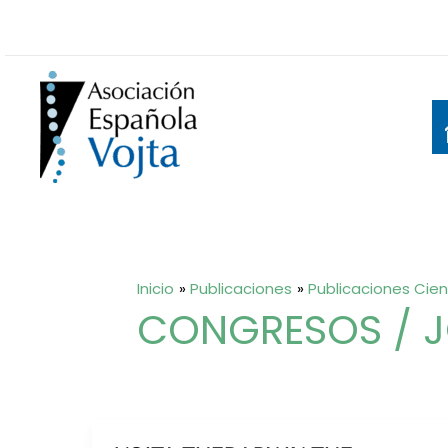
Ir
al
contenido
Inicio
Publicaciones
Publicaciones Cien
CONGRESOS / J