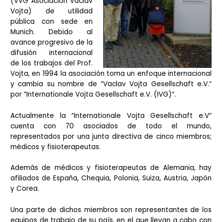
(VVG Asociación Václav
Vojta) de utilidad
pública con sede en
Munich. Debido al
avance progresivo de la
difusión internacional
de los trabajos del Prof.
Vojta, en 1994 la asociación toma un enfoque internacional
y cambia su nombre de “Vaclav Vojta Gesellschaft e.V.“
por “Internationale Vojta Gesellschaft e.V. (IVG)“.
Actualmente la “Internationale Vojta Gesellschaft e.V“
cuenta con 70 asociados de todo el mundo,
representados por una junta directiva de cinco miembros;
médicos y fisioterapeutas.
Además de médicos y fisioterapeutas de Alemania, hay
afiliados de España, Chequia, Polonia, Suiza, Austria, Japón
y Corea.
Una parte de dichos miembros son representantes de los
equipos de trabajo de su país, en el que llevan a cabo con