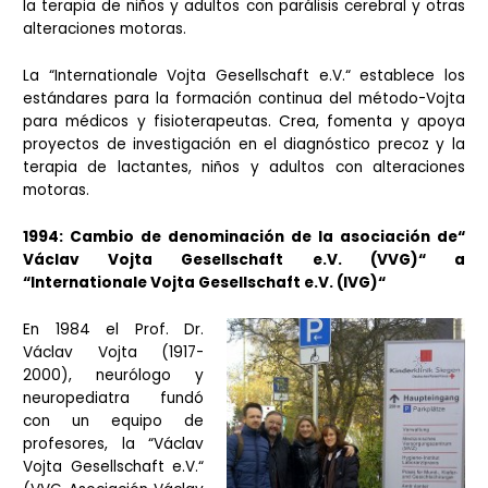
la terapia de niños y adultos con parálisis cerebral y otras
alteraciones motoras.
La “Internationale Vojta Gesellschaft e.V.“ establece los
estándares para la formación continua del método-Vojta
para médicos y fisioterapeutas. Crea, fomenta y apoya
proyectos de investigación en el diagnóstico precoz y la
terapia de lactantes, niños y adultos con alteraciones
motoras.
1994: Cambio de denominación de la asociación de“
Václav Vojta Gesellschaft e.V. (VVG)“ a
“Internationale Vojta Gesellschaft e.V. (IVG)“
En 1984 el Prof. Dr.
Václav Vojta (1917-
2000), neurólogo y
neuropediatra fundó
con un equipo de
profesores, la “Václav
Vojta Gesellschaft e.V.“