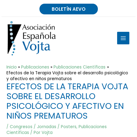
Ir
BOLETÍN AEVO
al
contenido
MAIN
MEN
Inicio
Publicaciones
Publicaciones Científicas
Efectos de la Terapia Vojta sobre el desarrollo psicológico
y afectivo en niños prematuros
EFECTOS DE LA TERAPIA VOJTA
SOBRE EL DESARROLLO
PSICOLÓGICO Y AFECTIVO EN
NIÑOS PREMATUROS
/
Congresos / Jornadas / Posters
,
Publicaciones
Científicas
/ Por
Vojta