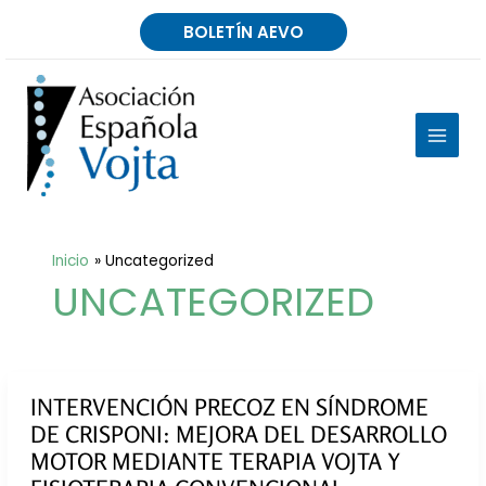
Ir
BOLETÍN AEVO
al
contenido
MAIN
MEN
Inicio
Uncategorized
UNCATEGORIZED
INTERVENCIÓN PRECOZ EN SÍNDROME
DE CRISPONI: MEJORA DEL DESARROLLO
MOTOR MEDIANTE TERAPIA VOJTA Y