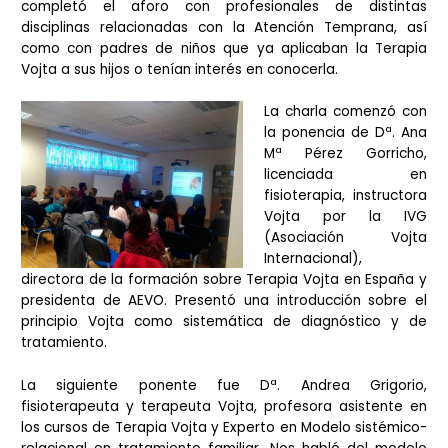
completó el aforo con profesionales de distintas
disciplinas relacionadas con la Atención Temprana, así
como con padres de niños que ya aplicaban la Terapia
Vojta a sus hijos o tenían interés en conocerla.
La charla comenzó con
la ponencia de Dª. Ana
Mª Pérez Gorricho,
licenciada en
fisioterapia, instructora
Vojta por la IVG
(Asociación Vojta
Internacional),
directora de la formación sobre Terapia Vojta en España y
presidenta de AEVO. Presentó una introducción sobre el
principio Vojta como sistemática de diagnóstico y de
tratamiento.
La siguiente ponente fue Dª. Andrea Grigorio,
fisioterapeuta y terapeuta Vojta, profesora asistente en
los cursos de Terapia Vojta y Experto en Modelo sistémico-