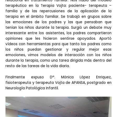
relacional en tratamiento familiar. Nos habló del modelo
terapéutico en la Terapia Vojta: paciente- terapeuta –
familia y de las repercusiones de la aplicación de la
terapia en el ámbito familiar. Se trabajó en grupos sobre
las emociones de los padres y las que pensaban que
tenían los niños durante la terapia. Surgió un debate muy
interesante entre los asistentes, los padres compartieron
opiniones que les hicieron sentirse apoyados. Aportó
vídeos con herramientas para que tanto los padres como
los niños puedan gestionar y regular mejor esas
emociones, vimos modelos de interacción con los niños
durante la terapia, como una tarea dirigida más dentro del
resto de las tareas de la vida diaria.
Finalmente expuso Dª. Mónica López Enriquez,
fisioterapeuta y terapeuta Vojta de APANSA, postgrado en
Neurología Patológica Infantil.