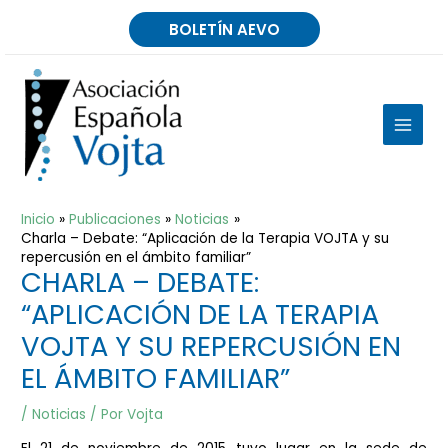
Ir
BOLETÍN AEVO
al
contenido
MAIN
MEN
Inicio
Publicaciones
Noticias
Charla – Debate: “Aplicación de la Terapia VOJTA y su
repercusión en el ámbito familiar”
CHARLA – DEBATE:
“APLICACIÓN DE LA TERAPIA
VOJTA Y SU REPERCUSIÓN EN
EL ÁMBITO FAMILIAR”
/
Noticias
/ Por
Vojta