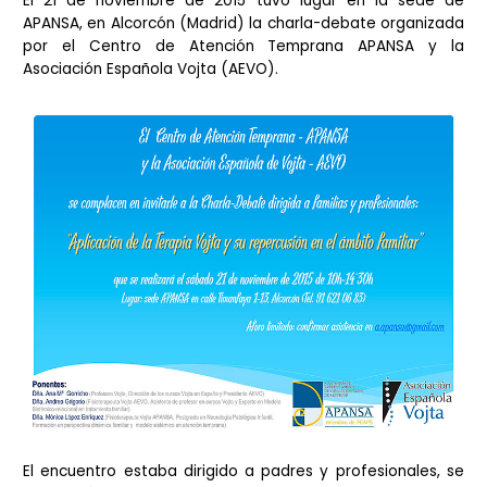
El 21 de noviembre de 2015 tuvo lugar en la sede de
APANSA, en Alcorcón (Madrid) la charla-debate organizada
por el Centro de Atención Temprana APANSA y la
Asociación Española Vojta (AEVO).
El encuentro estaba dirigido a padres y profesionales, se