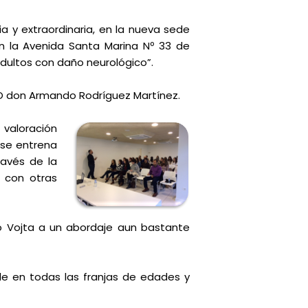
a y extraordinaria, en la nueva sede
en la Avenida Santa Marina Nº 33 de
adultos con daño neurológico”.
EVO don Armando Rodríguez Martínez.
valoración
 se entrena
ravés de la
 con otras
pio Vojta a un abordaje aun bastante
le en todas las franjas de edades y