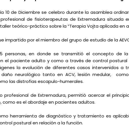
ía 10 de Diciembre se celebro durante la asamblea ordinari
 profesional de fisioterapeutas de Extremadura situada 
taller teórico-práctico sobre la “Terapia Vojta aplicada en 
 fue impartido por el miembro del grupo de estudio de la A
25 personas, en donde se transmitió el concepto de la 
n el paciente adulto y como a través de control postural
genes la evolución de diferentes casos intervenidos a t
n daño neurológico tanto en ACV, lesión medular, como
o las distrofias escapulo-humerales.
o profesional de Extremadura, permitió acercar el princi
, como es el abordaje en pacientes adultos.
como herramienta de diagnóstico y tratamiento es aplicab
ntrol postural en relación a la función.