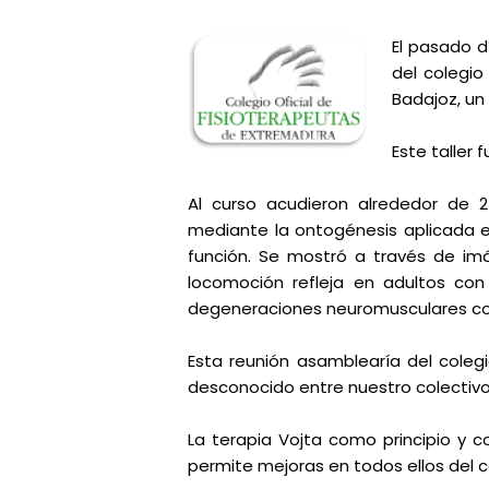
El pasado d
del colegio
Badajoz, un 
Este taller
Al curso acudieron alrededor de 
mediante la ontogénesis aplicada e
función. Se mostró a través de imá
locomoción refleja en adultos co
degeneraciones neuromusculares com
Esta reunión asamblearía del colegi
desconocido entre nuestro colectivo
La terapia Vojta como principio y 
permite mejoras en todos ellos del co