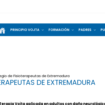
PRINCIPIO VOJTA
FORMACIÓN
PADRES
PU
egio de Fisioterapeutas de Extremadura
TERAPEUTAS DE EXTREMADURA
Terapia Vojta aplicada en adultos con daño neurológic