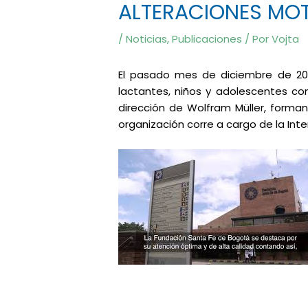
ALTERACIONES MOT
/
Noticias
,
Publicaciones
/ Por
Vojta
El pasado mes de diciembre de 2019
lactantes, niños y adolescentes co
dirección de Wolfram Müller, forma
organización corre a cargo de la Inte