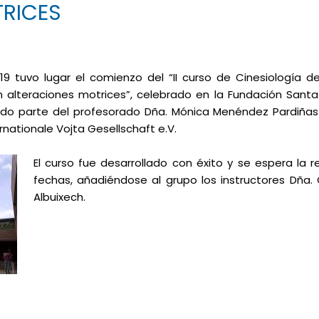
RICES
 tuvo lugar el comienzo del “II curso de Cinesiología de
n alteraciones motrices”, celebrado en la Fundación Sant
ndo parte del profesorado Dña. Mónica Menéndez Pardiñas
rnationale Vojta Gesellschaft e.V.
El curso fue desarrollado con éxito y se espera la 
fechas, añadiéndose al grupo los instructores Dña. C
Albuixech.