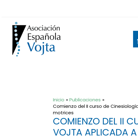
Ir
al
contenido
Inicio
Publicaciones
Comienzo del II curso de Cinesiologí
motrices
COMIENZO DEL II 
VOJTA APLICADA A