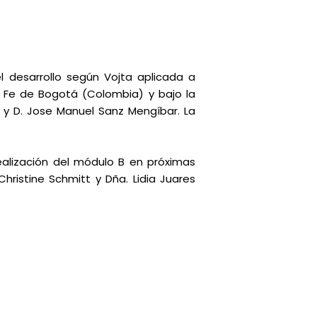
l desarrollo según Vojta aplicada a
a Fe de Bogotá (Colombia) y bajo la
 y D. Jose Manuel Sanz Mengíbar. La
realización del módulo B en próximas
hristine Schmitt y Dña. Lidia Juares