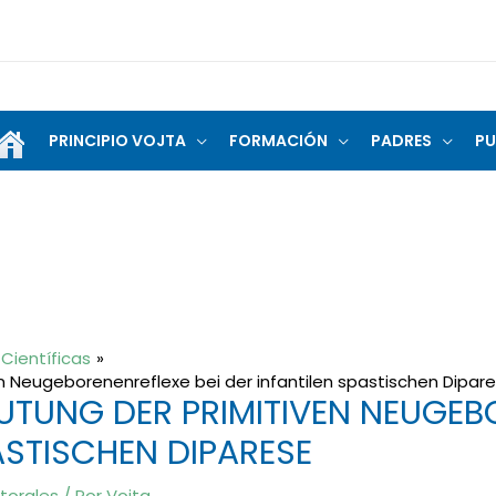
PRINCIPIO VOJTA
FORMACIÓN
PADRES
PU
Científicas
en Neugeborenenreflexe bei der infantilen spastischen Dipar
EUTUNG DER PRIMITIVEN NEUGEB
ASTISCHEN DIPARESE
torales
/ Por
Vojta