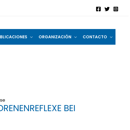
BLICACIONES
ORGANIZACIÓN
CONTACTO
ese
ORENENREFLEXE BEI