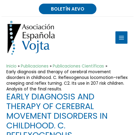
Ir
BOLETÍN AEVO
al
contenido
MAIN
MEN
Inicio
Publicaciones
Publicaciones Científicas
Early diagnosis and therapy of cerebral movement
disorders in childhood. C. Reflexogenous locomotion–reflex
creeping and reflex turning. C2. Its use in 207 risk children.
Analysis of the final results.
EARLY DIAGNOSIS AND
THERAPY OF CEREBRAL
MOVEMENT DISORDERS IN
CHILDHOOD. C.