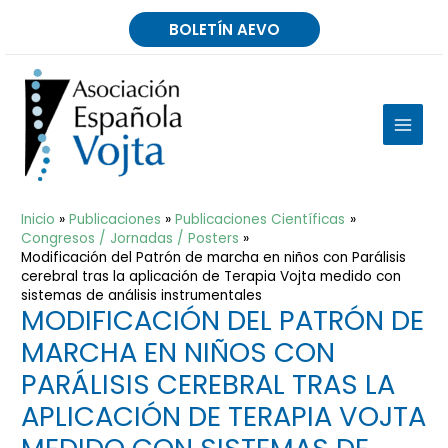
Ir
BOLETÍN AEVO
al
contenido
MAIN
MEN
Inicio
Publicaciones
Publicaciones Científicas
Congresos / Jornadas / Posters
Modificación del Patrón de marcha en niños con Parálisis
cerebral tras la aplicación de Terapia Vojta medido con
sistemas de análisis instrumentales
MODIFICACIÓN DEL PATRÓN DE
MARCHA EN NIÑOS CON
PARÁLISIS CEREBRAL TRAS LA
APLICACIÓN DE TERAPIA VOJTA