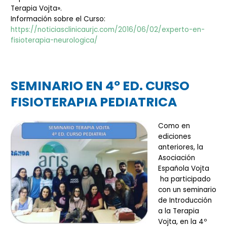
Terapia Vojta».
Información sobre el Curso:
https://noticiasclinicaurjc.com/2016/06/02/experto-en-
fisioterapia-neurologica/
SEMINARIO EN 4º ED. CURSO
FISIOTERAPIA PEDIATRICA
Como en
ediciones
anteriores, la
Asociación
Española Vojta
ha participado
con un seminario
de Introducción
a la Terapia
Vojta, en la 4º