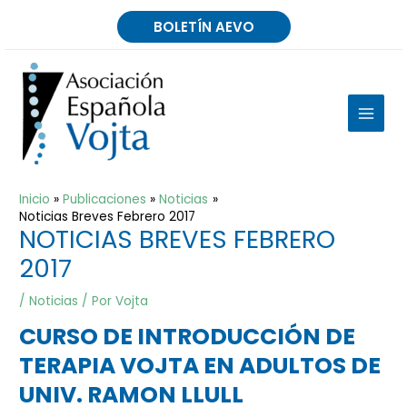
Ir
BOLETÍN AEVO
al
contenido
MAIN
MEN
Inicio
Publicaciones
Noticias
Noticias Breves Febrero 2017
NOTICIAS BREVES FEBRERO
2017
/
Noticias
/ Por
Vojta
CURSO DE INTRODUCCIÓN DE
TERAPIA VOJTA EN ADULTOS DE
UNIV. RAMON LLULL