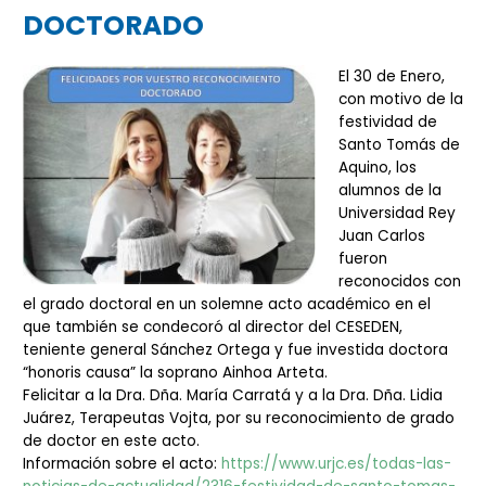
DOCTORADO
El 30 de Enero,
con motivo de la
festividad de
Santo Tomás de
Aquino, los
alumnos de la
Universidad Rey
Juan Carlos
fueron
reconocidos con
el grado doctoral en un solemne acto académico en el
que también se condecoró al director del CESEDEN,
teniente general Sánchez Ortega y fue investida doctora
“honoris causa” la soprano Ainhoa Arteta.
Felicitar a la Dra. Dña. María Carratá y a la Dra. Dña. Lidia
Juárez, Terapeutas Vojta, por su reconocimiento de grado
de doctor en este acto.
Información sobre el acto:
https://www.urjc.es/todas-las-