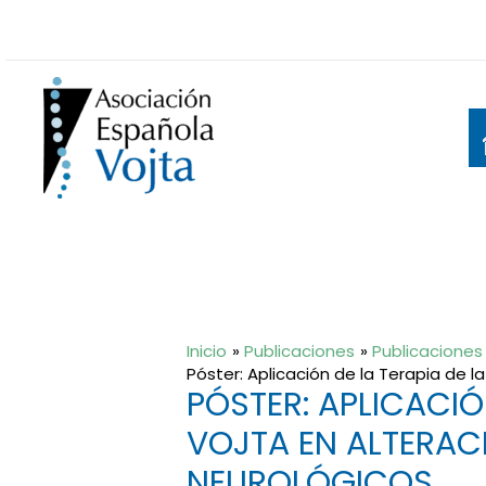
Ir
al
contenido
Inicio
Publicaciones
Publicaciones 
Póster: Aplicación de la Terapia de 
PÓSTER: APLICACIÓ
VOJTA EN ALTERAC
NEUROLÓGICOS.