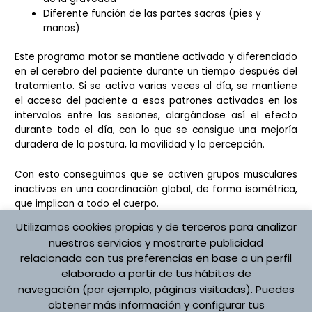
Diferente función de las partes sacras (pies y
manos)
Este programa motor se mantiene activado y diferenciado
en el cerebro del paciente durante un tiempo después del
tratamiento. Si se activa varias veces al día, se mantiene
el acceso del paciente a esos patrones activados en los
intervalos entre las sesiones, alargándose así el efecto
durante todo el día, con lo que se consigue una mejoría
duradera de la postura, la movilidad y la percepción.
Con esto conseguimos que se activen grupos musculares
inactivos en una coordinación global, de forma isométrica,
que implican a todo el cuerpo.
Utilizamos cookies propias y de terceros para analizar
nuestros servicios y mostrarte publicidad
relacionada con tus preferencias en base a un perfil
elaborado a partir de tus hábitos de
Protección de datos
navegación (por ejemplo, páginas visitadas). Puedes
Aviso Legal
obtener más información y configurar tus
Política de cookies