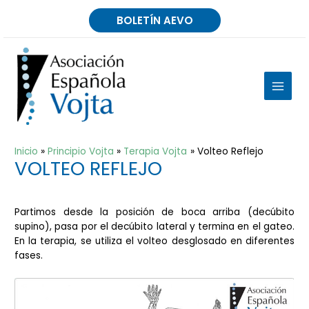
Ir
BOLETÍN AEVO
al
contenido
MAIN
MEN
Inicio
Principio Vojta
Terapia Vojta
Volteo Reflejo
VOLTEO REFLEJO
Partimos desde la posición de boca arriba (decúbito
supino), pasa por el decúbito lateral y termina en el gateo.
En la terapia, se utiliza el volteo desglosado en diferentes
fases.