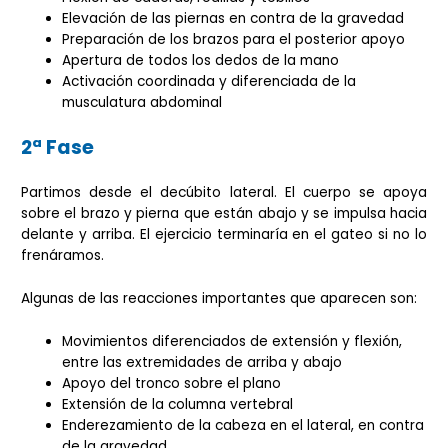
Elevación de las piernas en contra de la gravedad
Preparación de los brazos para el posterior apoyo
Apertura de todos los dedos de la mano
Activación coordinada y diferenciada de la
musculatura abdominal
2ª Fase
Partimos desde el decúbito lateral. El cuerpo se apoya
sobre el brazo y pierna que están abajo y se impulsa hacia
delante y arriba. El ejercicio terminaría en el gateo si no lo
frenáramos.
Algunas de las reacciones importantes que aparecen son:
Movimientos diferenciados de extensión y flexión,
entre las extremidades de arriba y abajo
Apoyo del tronco sobre el plano
Extensión de la columna vertebral
Enderezamiento de la cabeza en el lateral, en contra
de la gravedad