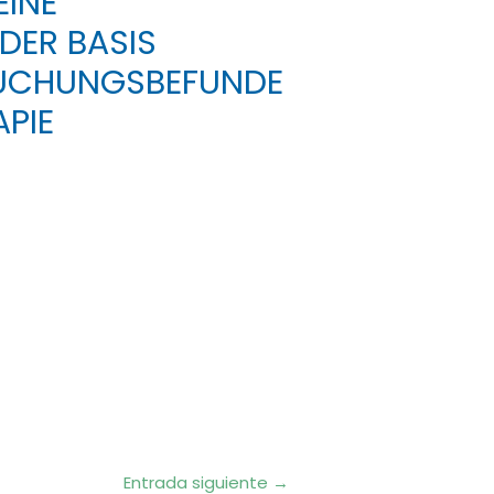
EINE
DER BASIS
SUCHUNGSBEFUNDE
PIE
Entrada siguiente
→