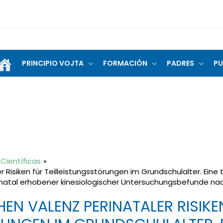
PRINCIPIO VOJTA
FORMACIÓN
PADRES
PU
Científicas
r Risiken für Teilleistungsstörungen im Grundschulalter. Ein
inatal erhobener kinesiologischer Untersuchungsbefunde na
EN VALENZ PERINATALER RISIKE