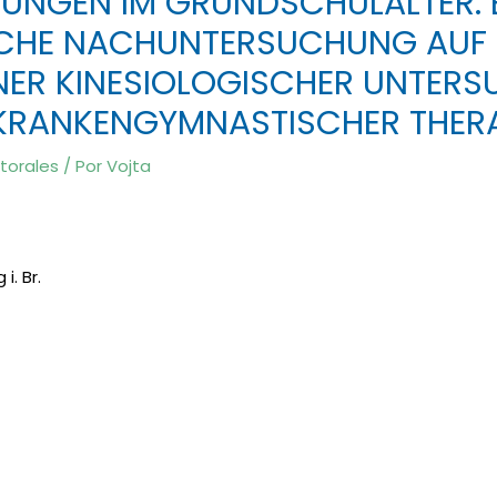
RUNGEN IM GRUNDSCHULALTER. 
CHE NACHUNTERSUCHUNG AUF 
NER KINESIOLOGISCHER UNTER
KRANKENGYMNASTISCHER THERA
torales
/ Por
Vojta
i. Br.