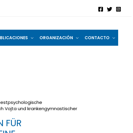
BLICACIONES
ORGANIZACIÓN
CONTACTO
e testpsychologische
ch Vojta und krankengymnastischer
N FÜR