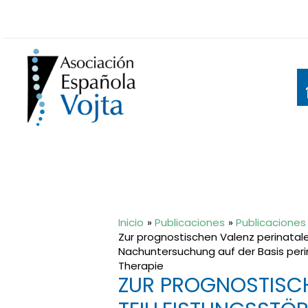
Ir
al
contenido
Inicio
Publicaciones
Publicaciones 
Zur prognostischen Valenz perinatale
Nachuntersuchung auf der Basis per
Therapie
ZUR PROGNOSTISCH