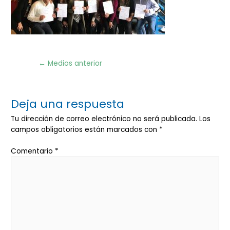
Navegación
←
Medios anterior
de
entradas
Deja una respuesta
Tu dirección de correo electrónico no será publicada.
Los
campos obligatorios están marcados con
*
Comentario
*