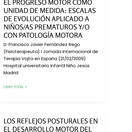
EL PROGRESO MOTOR COMO
UNIDAD DE MEDIDA: ESCALAS
DE EVOLUCIÓN APLICADO A
NIÑOS/AS PREMATUROS Y/O
CON PATOLOGÍA MOTORA
D. Francisco Javier Fernández Rego
(Fisioterapeuta) I Jornada Internacional de
Terapia Vojta en España (21/02/2009)
Hospital universitario Infantil Niño Jesús
Madrid
El
Leer más »
progreso
motor
como
unidad
LOS REFLEJOS POSTURALES EN
de
EL DESARROLLO MOTOR DEL
medida: