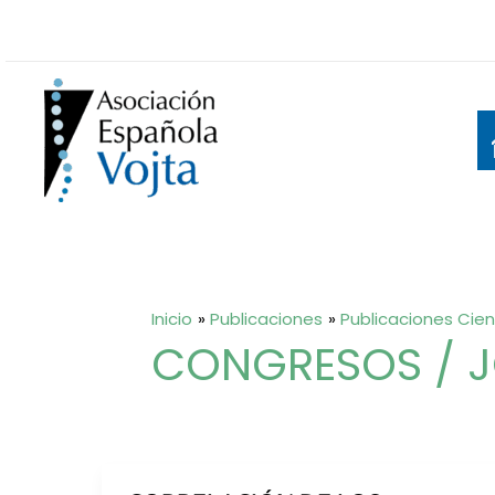
Ir
al
contenido
Inicio
Publicaciones
Publicaciones Cien
CONGRESOS / J