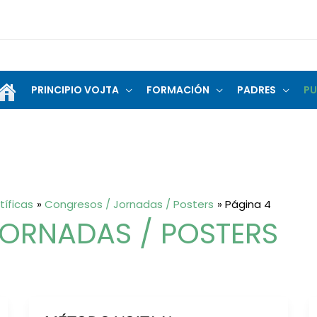
PRINCIPIO VOJTA
FORMACIÓN
PADRES
PU
tíficas
Congresos / Jornadas / Posters
Página 4
ORNADAS / POSTERS