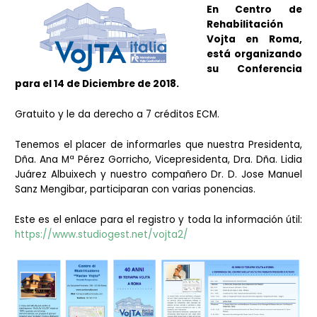
En Centro de
Rehabilitación
Vojta en Roma,
está organizando
su Conferencia
para el 14 de Diciembre de 2018.
Gratuito y le da derecho a 7 créditos ECM.
Tenemos el placer de informarles que nuestra Presidenta,
Dña. Ana Mª Pérez Gorricho, Vicepresidenta, Dra. Dña. Lidia
Juárez Albuixech y nuestro compañero Dr. D. Jose Manuel
Sanz Mengibar, participaran con varias ponencias.
Este es el enlace para el registro y toda la información útil:
https://www.studiogest.net/vojta2/