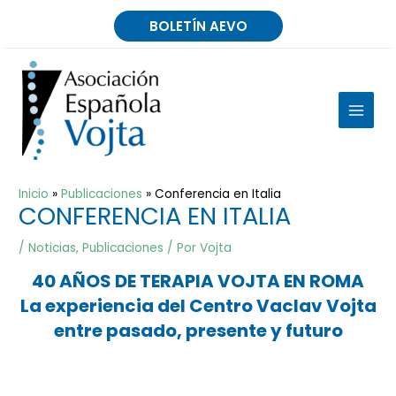
Ir
BOLETÍN AEVO
al
contenido
MAIN
MEN
Inicio
Publicaciones
Conferencia en Italia
CONFERENCIA EN ITALIA
/
Noticias
,
Publicaciones
/ Por
Vojta
40 AÑOS DE TERAPIA VOJTA EN ROMA
La experiencia del Centro Vaclav Vojta
entre pasado, presente y futuro