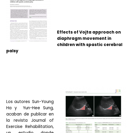
Effects of Vojta approach on
diaphragm movement in
children with spastic cerebral
palsy
Los autores
Sun-Young
Ha y Yun-Hee Sung,
acaban de publicar en
la revista Journal of
Exercise Rehabilitation,
un estudio donde