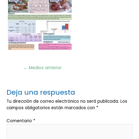
Navegación
←
Medios anterior
de
entradas
Deja una respuesta
Tu dirección de correo electrónico no será publicada.
Los
campos obligatorios están marcados con
*
Comentario
*