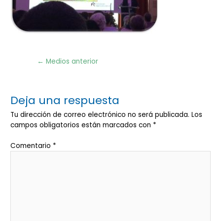
Navegación
←
Medios anterior
de
entradas
Deja una respuesta
Tu dirección de correo electrónico no será publicada.
Los
campos obligatorios están marcados con
*
Comentario
*