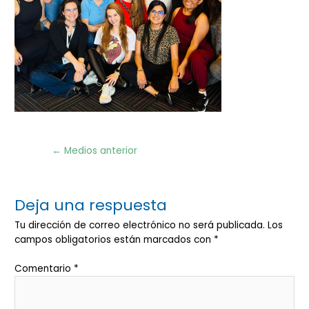
Navegación
←
Medios anterior
de
entradas
Deja una respuesta
Tu dirección de correo electrónico no será publicada.
Los
campos obligatorios están marcados con
*
Comentario
*