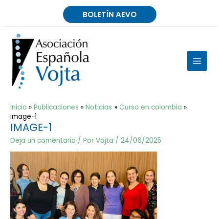
Ir
BOLETÍN AEVO
al
contenido
MAIN
MEN
Inicio
Publicaciones
Noticias
Curso en colombia
image-1
IMAGE-1
Deja un comentario
/ Por
Vojta
/
24/06/2025