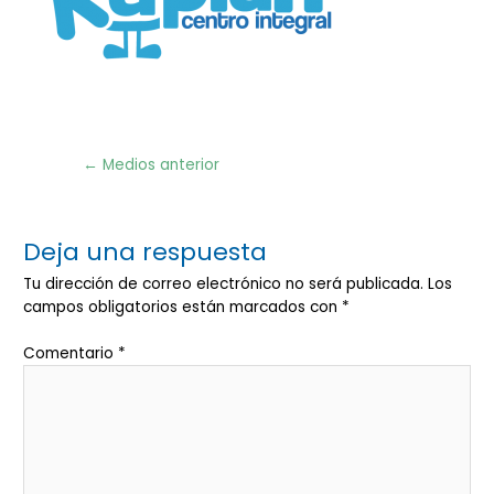
Navegación
←
Medios anterior
de
entradas
Deja una respuesta
Tu dirección de correo electrónico no será publicada.
Los
campos obligatorios están marcados con
*
Comentario
*