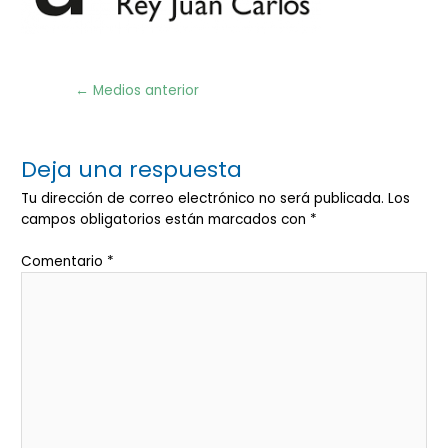
Navegación
←
Medios anterior
de
entradas
Deja una respuesta
Tu dirección de correo electrónico no será publicada.
Los
campos obligatorios están marcados con
*
Comentario
*