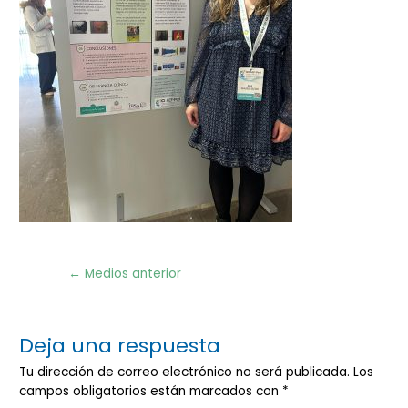
Navegación
←
Medios anterior
de
entradas
Deja una respuesta
Tu dirección de correo electrónico no será publicada.
Los
campos obligatorios están marcados con
*