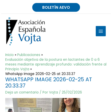
Ir
BOLETÍN AEVO
al
contenido
MAIN
MEN
Inicio
Publicaciones
Evaluación objetiva de la postura en lactantes de 0 a 6
meses mediante aprendizaje profundo: validación frente al
Principio Vojta
WhatsApp Image 2026-02-25 at 20.33.37
WHATSAPP IMAGE 2026-02-25 AT
20.33.37
Deja un comentario
/ Por
Vojta
/
25/02/2026