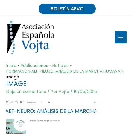
Ir
BOLETÍN AEVO
al
contenido
MAIN
MEN
Inicio
Publicaciones
Noticias
FORMACIÓN AEF-NEURO: ANÁLISIS DE LA MARCHA HUMANA
image
IMAGE
Deja un comentario
/ Por
Vojta
/
10/05/2025