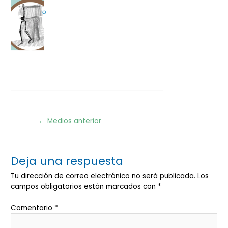
Navegación
←
Medios anterior
de
entradas
Deja una respuesta
Tu dirección de correo electrónico no será publicada.
Los
campos obligatorios están marcados con
*
Comentario
*