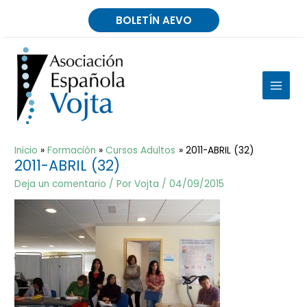
Ir
BOLETÍN AEVO
al
contenido
MAIN
MEN
Inicio
Formación
Cursos Adultos
2011-ABRIL (32)
2011-ABRIL (32)
Deja un comentario
/ Por
Vojta
/
04/09/2015