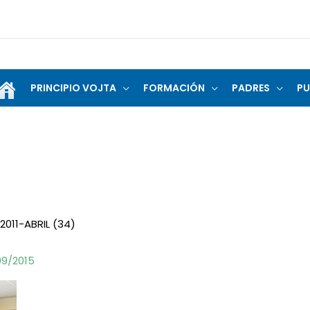
PRINCIPIO VOJTA
FORMACIÓN
PADRES
PU
2011-ABRIL (34)
09/2015