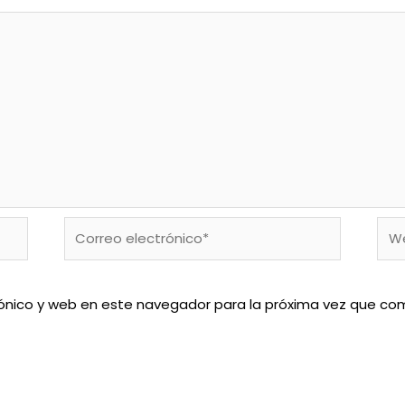
Correo
We
electrónico*
ónico y web en este navegador para la próxima vez que co