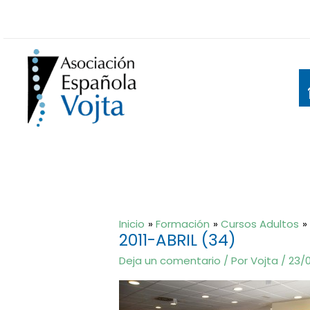
Ir
al
contenido
Inicio
Formación
Cursos Adultos
2011-ABRIL (34)
Deja un comentario
/ Por
Vojta
/
23/