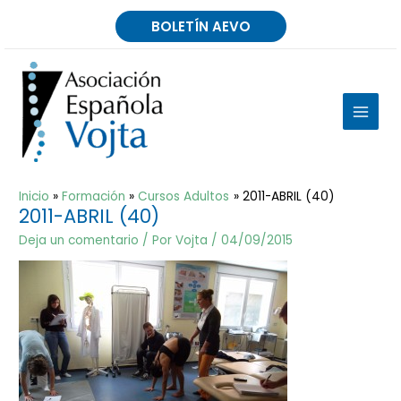
Ir
BOLETÍN AEVO
al
contenido
MAIN
MEN
Inicio
Formación
Cursos Adultos
2011-ABRIL (40)
2011-ABRIL (40)
Deja un comentario
/ Por
Vojta
/
04/09/2015