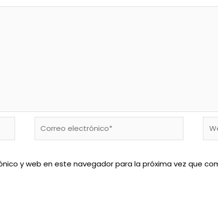
Correo
We
electrónico*
ónico y web en este navegador para la próxima vez que co