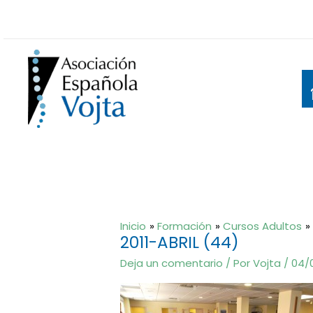
Ir
al
contenido
Inicio
Formación
Cursos Adultos
2011-ABRIL (44)
Deja un comentario
/ Por
Vojta
/
04/