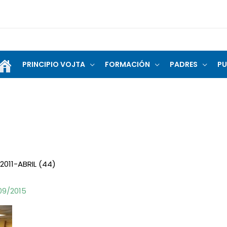
PRINCIPIO VOJTA
FORMACIÓN
PADRES
PU
2011-ABRIL (44)
09/2015