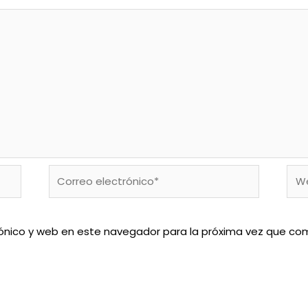
Correo
We
electrónico*
ónico y web en este navegador para la próxima vez que co