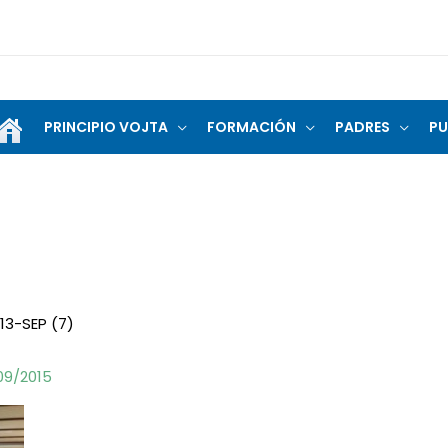
PRINCIPIO VOJTA
FORMACIÓN
PADRES
PU
13-SEP (7)
09/2015