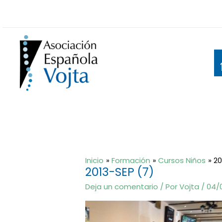
Ir
al
contenido
Inicio
Formación
Cursos Niños
20
2013-SEP (7)
Deja un comentario
/ Por
Vojta
/
04/