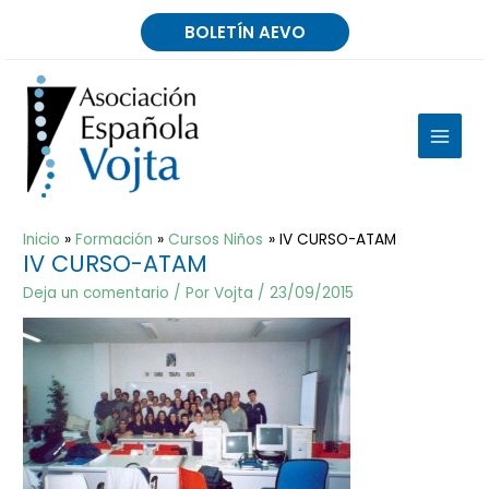
Ir
BOLETÍN AEVO
al
contenido
MAIN
MEN
Inicio
Formación
Cursos Niños
IV CURSO-ATAM
IV CURSO-ATAM
Deja un comentario
/ Por
Vojta
/
23/09/2015