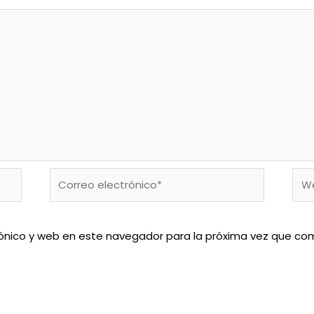
Correo
We
electrónico*
ónico y web en este navegador para la próxima vez que co