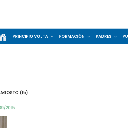
PRINCIPIO VOJTA
FORMACIÓN
PADRES
PU
-AGOSTO (15)
09/2015