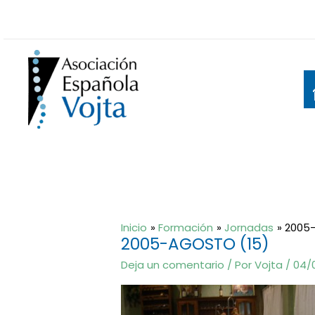
Ir
al
contenido
Inicio
Formación
Jornadas
2005
2005-AGOSTO (15)
Deja un comentario
/ Por
Vojta
/
04/