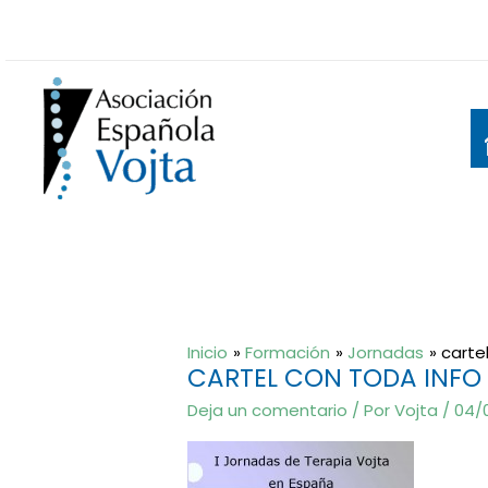
Ir
al
contenido
Inicio
Formación
Jornadas
carte
CARTEL CON TODA INFO
Deja un comentario
/ Por
Vojta
/
04/