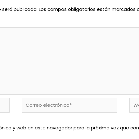
o será publicada.
Los campos obligatorios están marcados
Correo
We
electrónico*
ónico y web en este navegador para la próxima vez que co