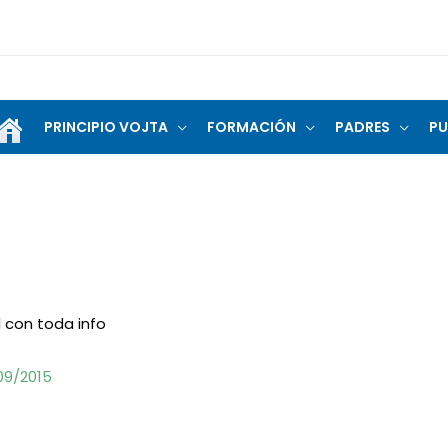
PRINCIPIO VOJTA
FORMACIÓN
PADRES
PU
l con toda info
09/2015