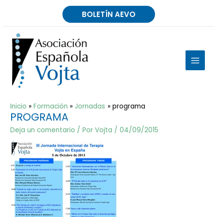
Ir
BOLETÍN AEVO
al
contenido
MAIN
MEN
Inicio
Formación
Jornadas
programa
PROGRAMA
Deja un comentario
/ Por
Vojta
/
04/09/2015