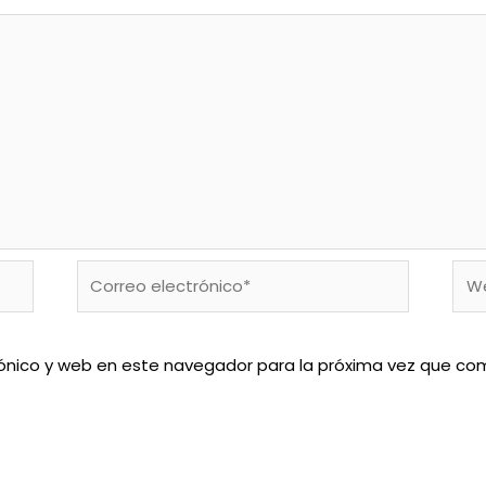
Correo
We
electrónico*
ónico y web en este navegador para la próxima vez que co