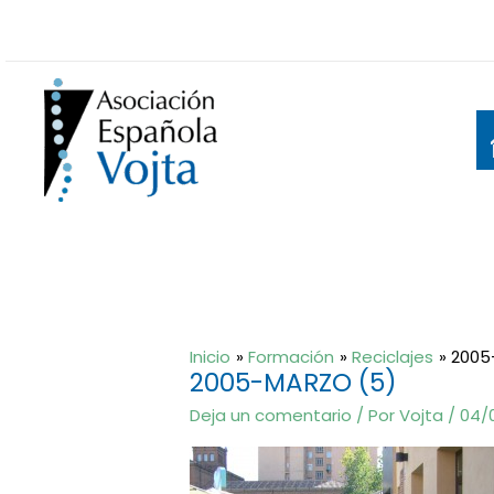
Ir
al
contenido
Inicio
Formación
Reciclajes
2005
2005-MARZO (5)
Deja un comentario
/ Por
Vojta
/
04/