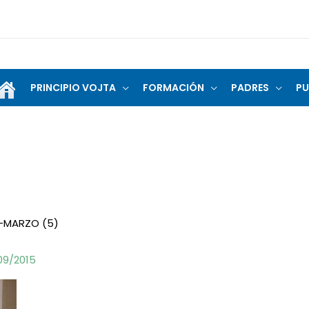
PRINCIPIO VOJTA
FORMACIÓN
PADRES
PU
-MARZO (5)
09/2015