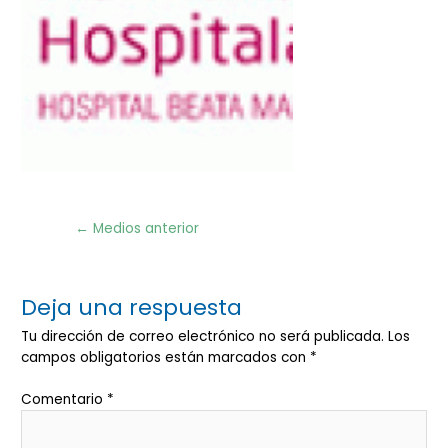
Navegación
←
Medios anterior
de
entradas
Deja una respuesta
Tu dirección de correo electrónico no será publicada.
Los
campos obligatorios están marcados con
*
Comentario
*