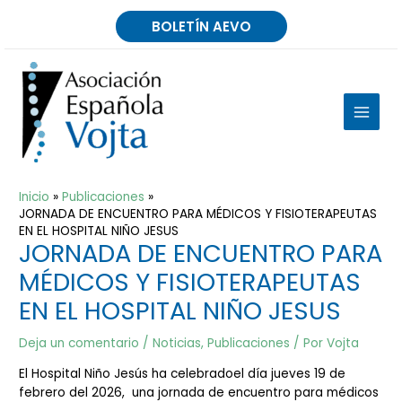
Ir
BOLETÍN AEVO
al
contenido
MAIN
MEN
Inicio
Publicaciones
JORNADA DE ENCUENTRO PARA MÉDICOS Y FISIOTERAPEUTAS
EN EL HOSPITAL NIÑO JESUS
JORNADA DE ENCUENTRO PARA
MÉDICOS Y FISIOTERAPEUTAS
EN EL HOSPITAL NIÑO JESUS
Deja un comentario
/
Noticias
,
Publicaciones
/ Por
Vojta
El Hospital Niño Jesús ha celebradoel día jueves 19 de
febrero del 2026, una jornada de encuentro para médicos