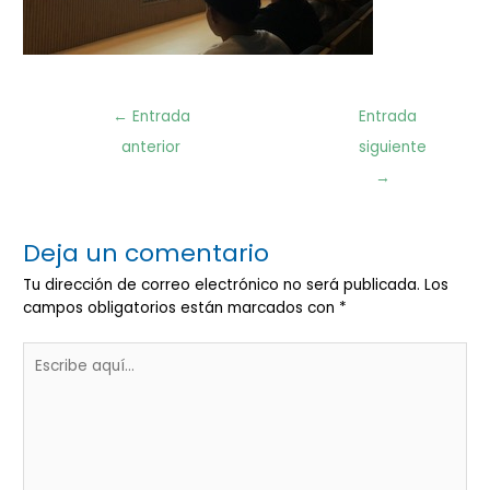
Navegación
←
Entrada
Entrada
de
anterior
siguiente
entradas
→
Deja un comentario
Tu dirección de correo electrónico no será publicada.
Los
campos obligatorios están marcados con
*
Escribe
aquí...