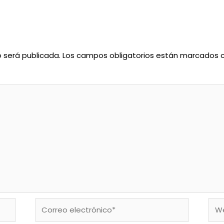
o será publicada.
Los campos obligatorios están marcados
Correo
We
electrónico*