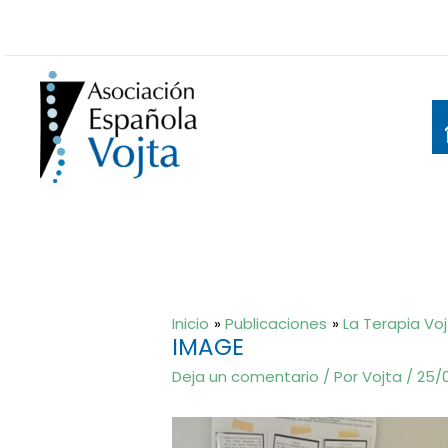
Ir
al
contenido
Inicio
Publicaciones
La Terapia Voj
IMAGE
Deja un comentario
/ Por
Vojta
/
25/