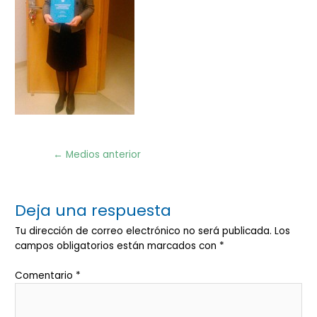
Navegación
←
Medios anterior
de
entradas
Deja una respuesta
Tu dirección de correo electrónico no será publicada.
Los
campos obligatorios están marcados con
*
Comentario
*