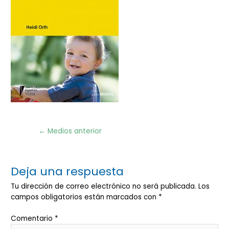
Navegación
←
Medios anterior
de
entradas
Deja una respuesta
Tu dirección de correo electrónico no será publicada.
Los
campos obligatorios están marcados con
*
Comentario
*