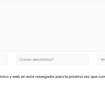
Correo
We
electrónico*
ónico y web en este navegador para la próxima vez que co