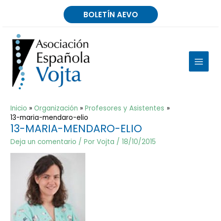
Ir
BOLETÍN AEVO
al
contenido
MAIN
MEN
Inicio
Organización
Profesores y Asistentes
13-maria-mendaro-elio
13-MARIA-MENDARO-ELIO
Deja un comentario
/ Por
Vojta
/
18/10/2015