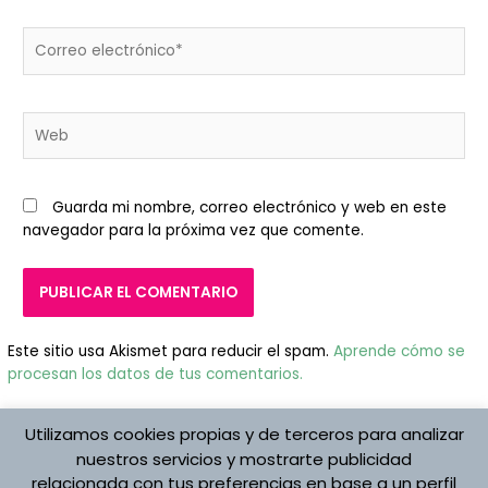
Correo
electrónico*
Web
Guarda mi nombre, correo electrónico y web en este
navegador para la próxima vez que comente.
Este sitio usa Akismet para reducir el spam.
Aprende cómo se
procesan los datos de tus comentarios.
Utilizamos cookies propias y de terceros para analizar
nuestros servicios y mostrarte publicidad
relacionada con tus preferencias en base a un perfil