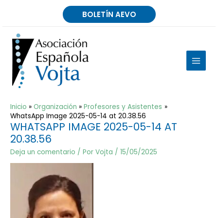
Ir
BOLETÍN AEVO
al
contenido
MAIN
MEN
Inicio
Organización
Profesores y Asistentes
WhatsApp Image 2025-05-14 at 20.38.56
WHATSAPP IMAGE 2025-05-14 AT
20.38.56
Deja un comentario
/ Por
Vojta
/
15/05/2025