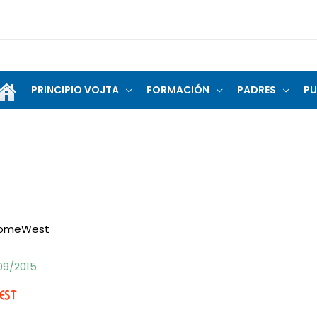
PRINCIPIO VOJTA
FORMACIÓN
PADRES
PU
romeWest
09/2015