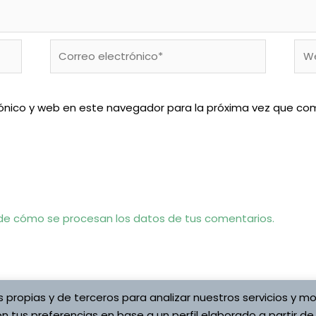
Correo
We
electrónico*
ónico y web en este navegador para la próxima vez que co
e cómo se procesan los datos de tus comentarios.
s propias y de terceros para analizar nuestros servicios y mo
n tus preferencias en base a un perfil elaborado a partir de