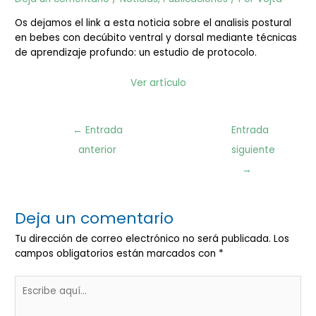
Os dejamos el link a esta noticia sobre el analisis postural
en bebes con decúbito ventral y dorsal mediante técnicas
de aprendizaje profundo: un estudio de protocolo.
Ver artículo
Navegación
←
Entrada
Entrada
de
anterior
siguiente
entradas
→
Deja un comentario
Tu dirección de correo electrónico no será publicada.
Los
campos obligatorios están marcados con
*
Escribe
aquí...