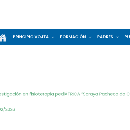
PRINCIPIO VOJTA
FORMACIÓN
PADRES
PU
estigación en fisioterapia pediÁTRICA “Soraya Pacheco da 
02/2026