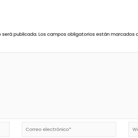
o será publicada.
Los campos obligatorios están marcados
Correo
We
electrónico*