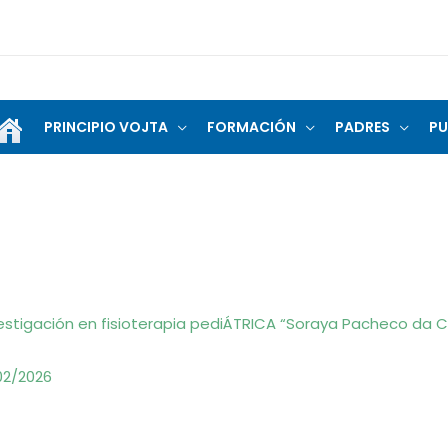
PRINCIPIO VOJTA
FORMACIÓN
PADRES
PU
estigación en fisioterapia pediÁTRICA “Soraya Pacheco da 
02/2026