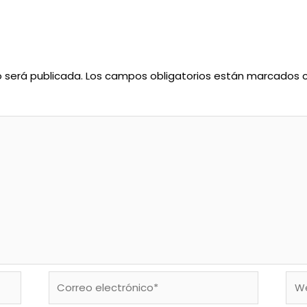
o será publicada.
Los campos obligatorios están marcados
Correo
We
electrónico*